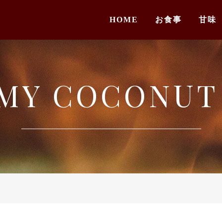
HOME
お食事
甘味
MY COCONUT