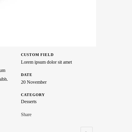
CUSTOM FIELD
Lorem ipsum dolor sit amet
tum
DATE
nibh.
20 November
CATEGORY
Desserts
Share