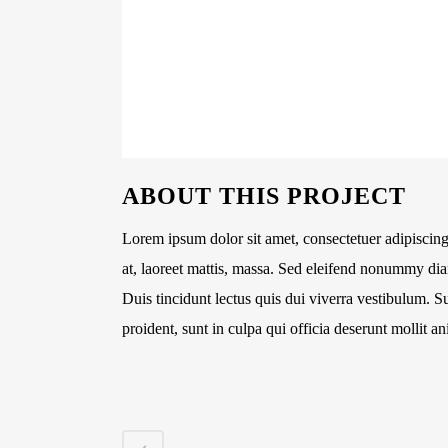
ABOUT THIS PROJECT
Lorem ipsum dolor sit amet, consectetuer adipiscin
at, laoreet mattis, massa. Sed eleifend nonummy dia
Duis tincidunt lectus quis dui viverra vestibulum. 
proident, sunt in culpa qui officia deserunt mollit a