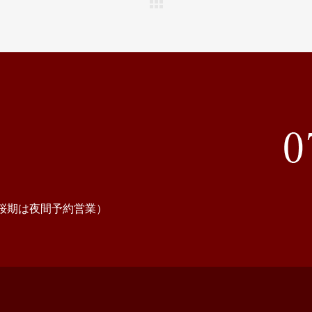
、観桜期は夜間予約営業）